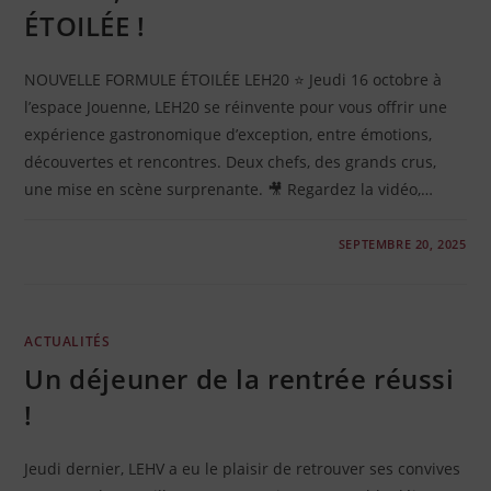
ÉTOILÉE !
NOUVELLE FORMULE ÉTOILÉE LEH20 ⭐ Jeudi 16 octobre à
l’espace Jouenne, LEH20 se réinvente pour vous offrir une
expérience gastronomique d’exception, entre émotions,
découvertes et rencontres. Deux chefs, des grands crus,
une mise en scène surprenante. 🎥 Regardez la vidéo,…
0 COMMENTAIRE
SEPTEMBRE 20, 2025
ACTUALITÉS
Un déjeuner de la rentrée réussi
!
Jeudi dernier, LEHV a eu le plaisir de retrouver ses convives