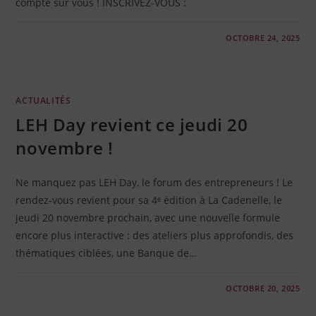
compte sur vous ! INSCRIVEZ-VOUS :
0 COMMENTAIRE
OCTOBRE 24, 2025
ACTUALITÉS
LEH Day revient ce jeudi 20
novembre !
Ne manquez pas LEH Day, le forum des entrepreneurs ! Le
rendez-vous revient pour sa 4ᵉ édition à La Cadenelle, le
jeudi 20 novembre prochain, avec une nouvelle formule
encore plus interactive : des ateliers plus approfondis, des
thématiques ciblées, une Banque de…
0 COMMENTAIRE
OCTOBRE 20, 2025