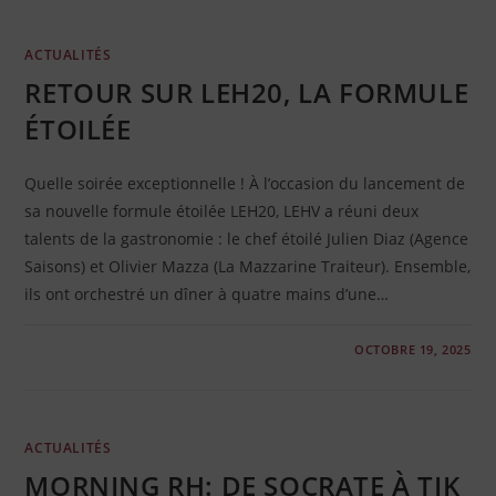
ACTUALITÉS
RETOUR SUR LEH20, LA FORMULE
ÉTOILÉE
Quelle soirée exceptionnelle ! À l’occasion du lancement de
sa nouvelle formule étoilée LEH20, LEHV a réuni deux
talents de la gastronomie : le chef étoilé Julien Diaz (Agence
Saisons) et Olivier Mazza (La Mazzarine Traiteur). Ensemble,
ils ont orchestré un dîner à quatre mains d’une…
0 COMMENTAIRE
OCTOBRE 19, 2025
ACTUALITÉS
MORNING RH: DE SOCRATE À TIK