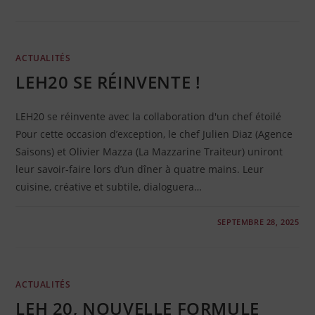
ACTUALITÉS
LEH20 SE RÉINVENTE !
LEH20 se réinvente avec la collaboration d'un chef étoilé
Pour cette occasion d’exception, le chef Julien Diaz (Agence
Saisons) et Olivier Mazza (La Mazzarine Traiteur) uniront
leur savoir-faire lors d’un dîner à quatre mains. Leur
cuisine, créative et subtile, dialoguera…
0 COMMENTAIRE
SEPTEMBRE 28, 2025
ACTUALITÉS
LEH 20, NOUVELLE FORMULE