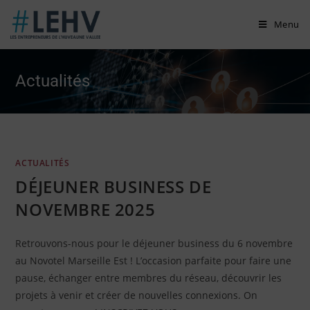
Skip
Menu
to
content
Actualités
ACTUALITÉS
DÉJEUNER BUSINESS DE
NOVEMBRE 2025
Retrouvons-nous pour le déjeuner business du 6 novembre
au Novotel Marseille Est ! L’occasion parfaite pour faire une
pause, échanger entre membres du réseau, découvrir les
projets à venir et créer de nouvelles connexions. On