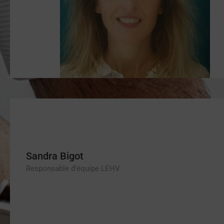
Sandra Bigot
Responsable d'équipe LEHV