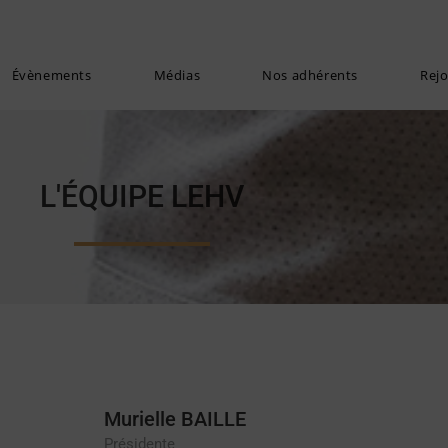
Évènements
Médias
Nos adhérents
Rej
L'ÉQUIPE LEHV
Murielle BAILLE
Présidente