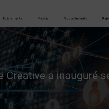
Évènements
Médias
Nos adhérents
Rej
Be Creative a inauguré 