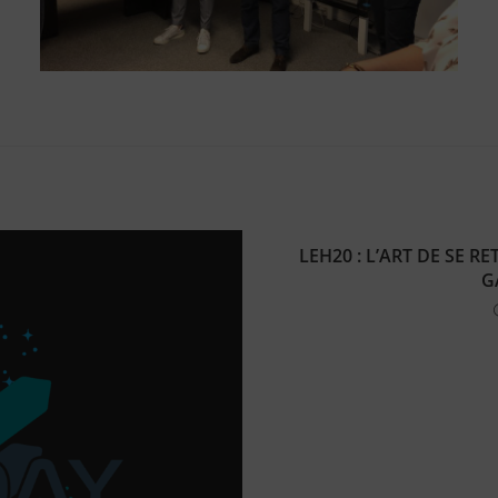
LEH20 : L’ART DE SE 
G