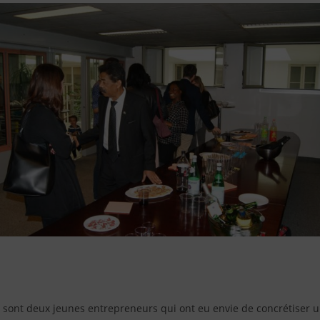
sont deux jeunes entrepreneurs qui ont eu envie de concrétiser 