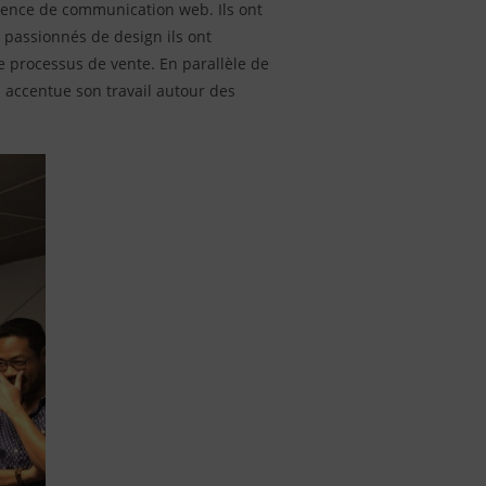
gence de communication web. Ils ont
 passionnés de design ils ont
e processus de vente. En parallèle de
 accentue son travail autour des