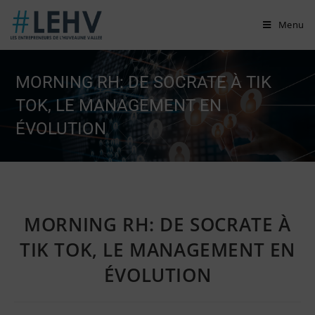
Skip
Menu
to
content
MORNING RH: DE SOCRATE À TIK
TOK, LE MANAGEMENT EN
ÉVOLUTION
MORNING RH: DE SOCRATE À
TIK TOK, LE MANAGEMENT EN
ÉVOLUTION