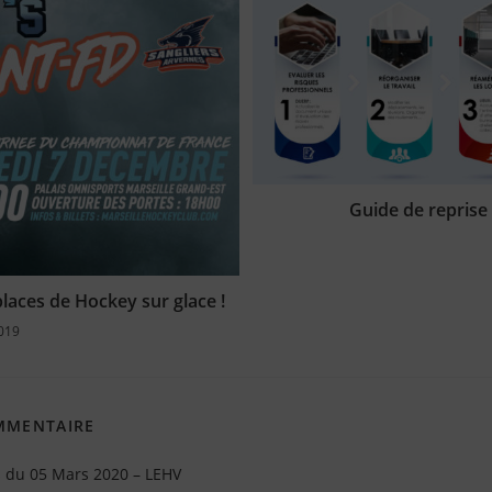
Guide de reprise 
laces de Hockey sur glace !
019
OMMENTAIRE
s du 05 Mars 2020 – LEHV