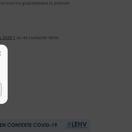
ire inscrire gratuitement le prénom
s 2020 1
ou de contacter Mme