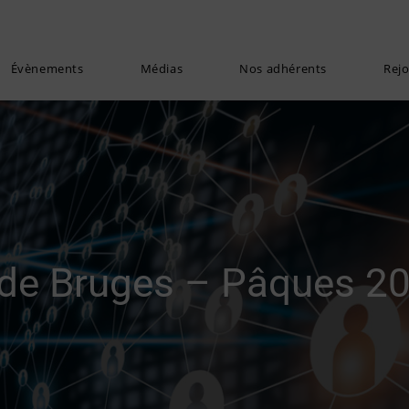
Évènements
Médias
Nos adhérents
Rej
f de Bruges – Pâques 2