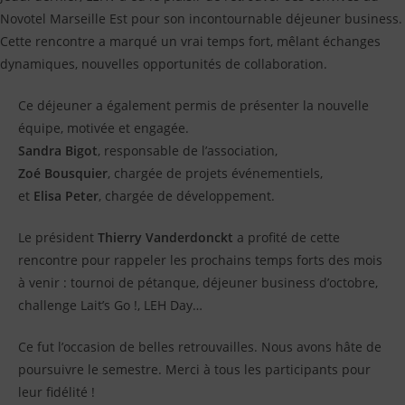
:
Novotel Marseille Est pour son incontournable déjeuner business.
Cette rencontre a marqué un vrai temps fort, mêlant échanges
dynamiques, nouvelles opportunités de collaboration.
Ce déjeuner a également permis de présenter la nouvelle
équipe, motivée et engagée.
Sandra Bigot
, responsable de l’association,
Zoé Bousquier
, chargée de projets événementiels,
et
Elisa Peter
, chargée de développement.
Le président
Thierry Vanderdonckt
a profité de cette
rencontre pour rappeler les prochains temps forts des mois
à venir : tournoi de pétanque, déjeuner business d’octobre,
challenge Lait’s Go !, LEH Day…
Ce fut l’occasion de belles retrouvailles. Nous avons hâte de
poursuivre le semestre. Merci à tous les participants pour
leur fidélité !