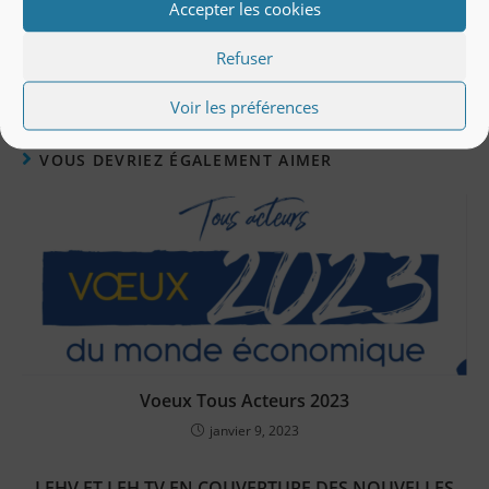
Accepter les cookies
Refuser
Voir les préférences
VOUS DEVRIEZ ÉGALEMENT AIMER
Voeux Tous Acteurs 2023
janvier 9, 2023
LEHV ET LEH TV EN COUVERTURE DES NOUVELLES