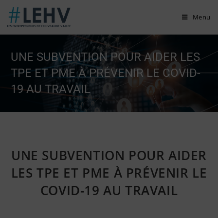
Skip
Menu
to
content
UNE SUBVENTION POUR AIDER LES
TPE ET PME À PRÉVENIR LE COVID-
19 AU TRAVAIL
UNE SUBVENTION POUR AIDER
LES TPE ET PME À PRÉVENIR LE
COVID-19 AU TRAVAIL