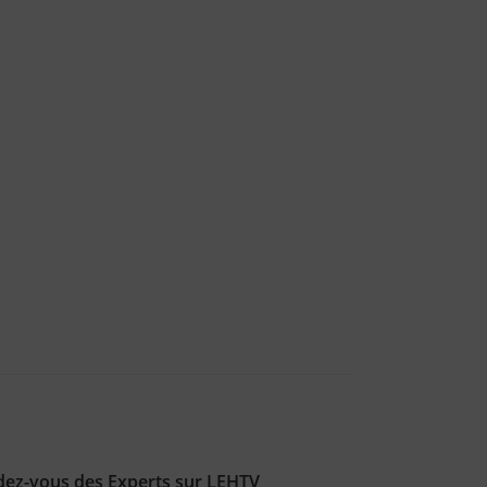
ndez-vous des Experts sur LEHTV