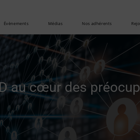
Évènements
Médias
Nos adhérents
Rej
PD au cœur des préocup