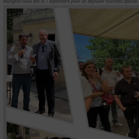
Rejoignez-nous dès le 7 septembre pour un déjeuner business spécial 