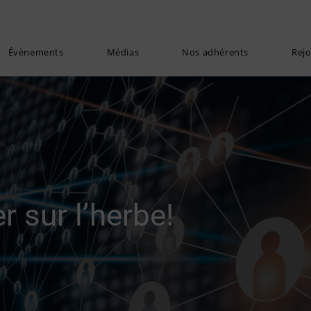
Évènements
Médias
Nos adhérents
Rej
r sur l’herbe!