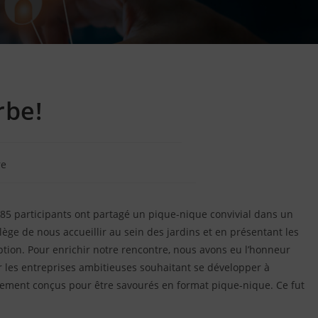
rbe!
re
 85 participants ont partagé un pique-nique convivial dans un
lège de nous accueillir au sein des jardins et en présentant les
eption. Pour enrichir notre rencontre, nous avons eu l’honneur
r les entreprises ambitieuses souhaitant se développer à
lement conçus pour être savourés en format pique-nique. Ce fut