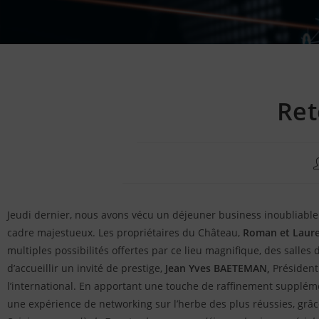
Ret
A
d
l
p
Jeudi dernier, nous avons vécu un déjeuner business inoubliable
:
cadre majestueux. Les propriétaires du Château,
Roman et Laur
multiples possibilités offertes par ce lieu magnifique, des salles
d’accueillir un invité de prestige,
Jean Yves BAETEMAN,
Président
l’international. En apportant une touche de raffinement supplém
une expérience de networking sur l’herbe des plus réussies, grâce 