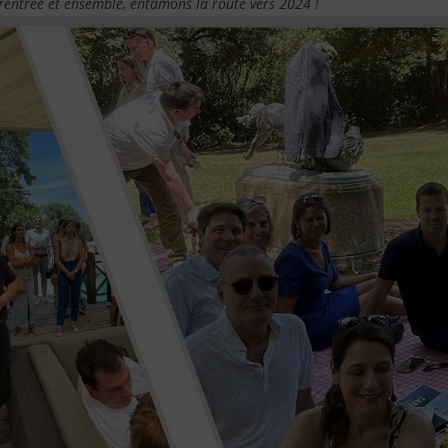
rentrée et ensemble, entamons la route vers 2024 !