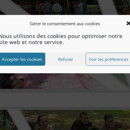
Gérer le consentement aux cookies
Nous utilisons des cookies pour optimiser notre
site web et notre service.
Accepter les cookies
Refuser
Voir les préférences